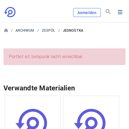
Anmelden
ARCHIWUM
ZESPÓŁ
JEDNOSTKA
Portlet ist temporär nicht erreichbar.
Verwandte Materialien