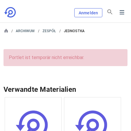
Anmelden
ARCHIWUM
ZESPÓŁ
JEDNOSTKA
Portlet ist temporär nicht erreichbar.
Verwandte Materialien