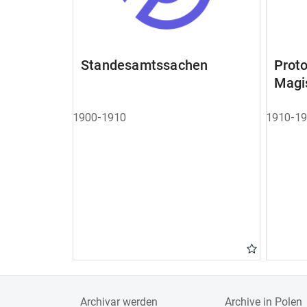
Standesamtssachen
Pro
Magi
1900-1910
1910-1
Archivar werden
Archive in Polen