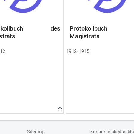
tokollbuch des
Protokollbuch 
strats
Magistrats
912
1912-1915
Sitemap
Zugänglichkeitserkl