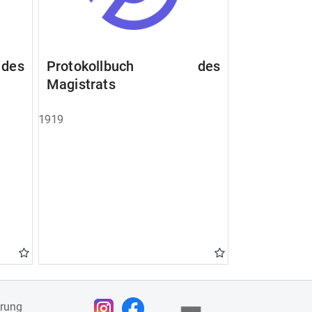
des
Protokollbuch des
Magistrats
1919
ärung