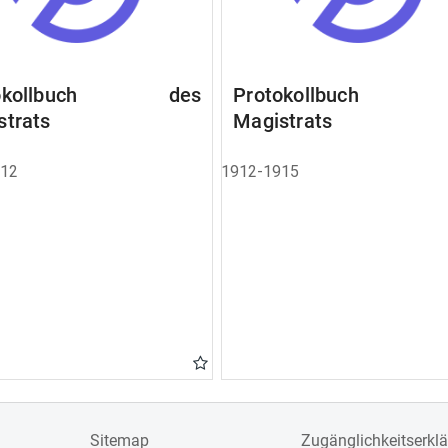
tokollbuch des
Protokollbuch 
strats
Magistrats
912
1912-1915
Sitemap
Zugänglichkeitserkl