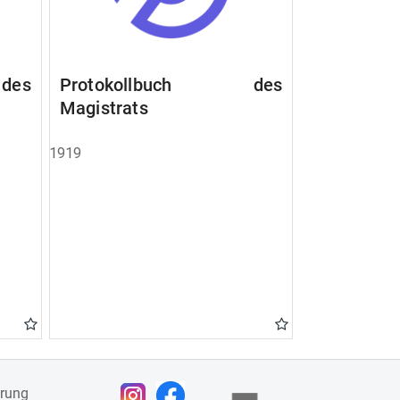
des
Protokollbuch des
Magistrats
1919
ärung