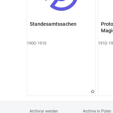
Standesamtssachen
Pro
Magi
1900-1910
1910-1
Archivar werden
Archive in Polen