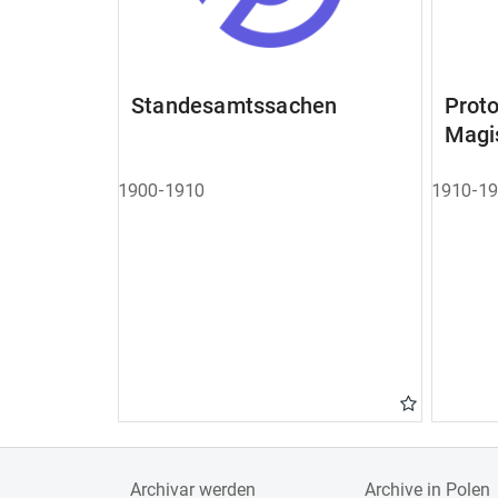
Standesamtssachen
Pro
Magi
1900-1910
1910-1
Archivar werden
Archive in Polen