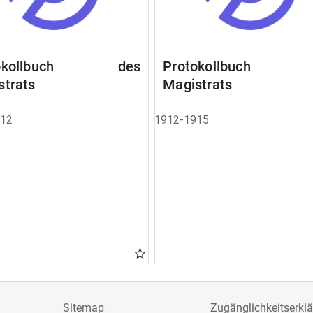
tokollbuch des
Protokollbuch 
strats
Magistrats
912
1912-1915
Sitemap
Zugänglichkeitserkl