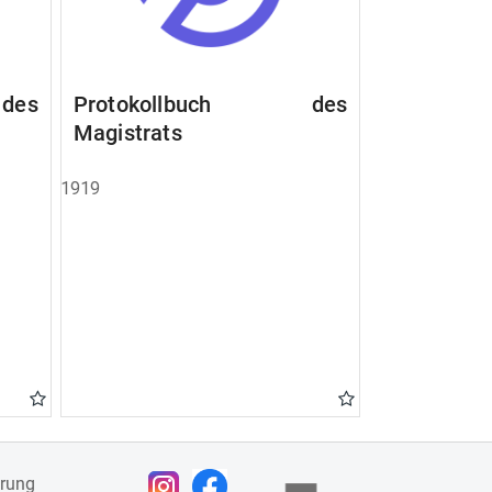
des
Protokollbuch des
Magistrats
1919
ärung