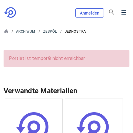
Anmelden
ARCHIWUM
ZESPÓŁ
JEDNOSTKA
Portlet ist temporär nicht erreichbar.
Verwandte Materialien