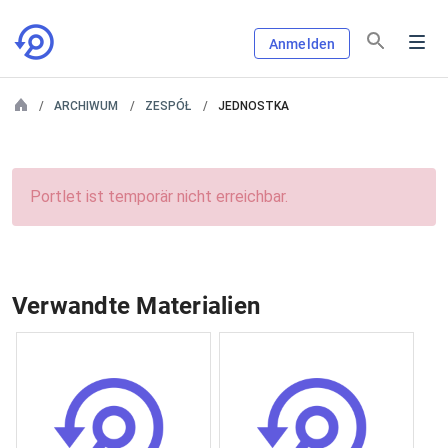
Anmelden
ARCHIWUM
ZESPÓŁ
JEDNOSTKA
Portlet ist temporär nicht erreichbar.
Verwandte Materialien