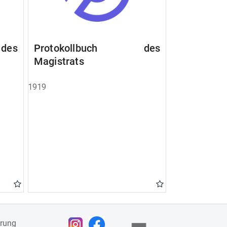
des
Protokollbuch des
Magistrats
1919
ärung