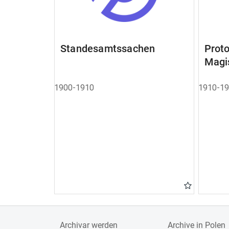
Standesamtssachen
Pro
Magi
1900-1910
1910-1
Archivar werden
Archive in Polen