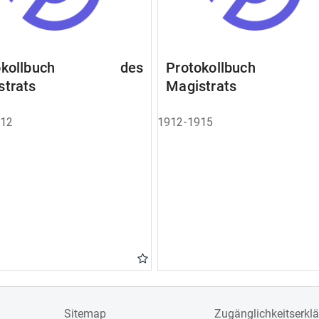
tokollbuch des
Protokollbuch 
strats
Magistrats
912
1912-1915
Sitemap
Zugänglichkeitserkl