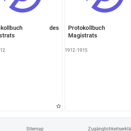
tokollbuch des
Protokollbuch 
strats
Magistrats
912
1912-1915
Sitemap
Zugänglichkeitserkl