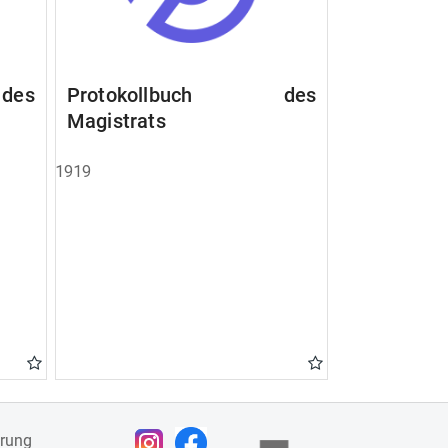
des
Protokollbuch des
Magistrats
1919
ärung