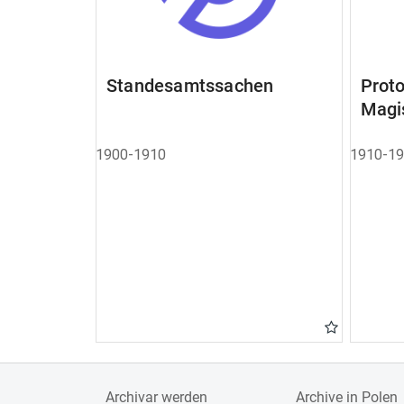
Standesamtssachen
Pro
Magi
1900-1910
1910-1
Archivar werden
Archive in Polen