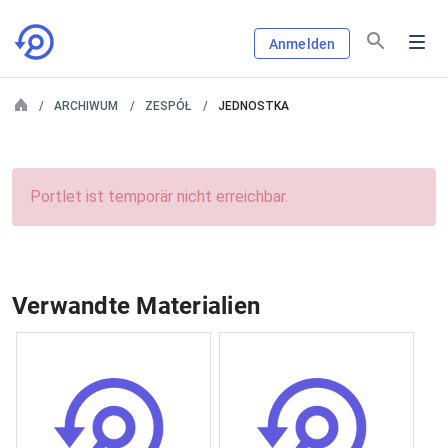
Anmelden
ARCHIWUM
ZESPÓŁ
JEDNOSTKA
Portlet ist temporär nicht erreichbar.
Verwandte Materialien