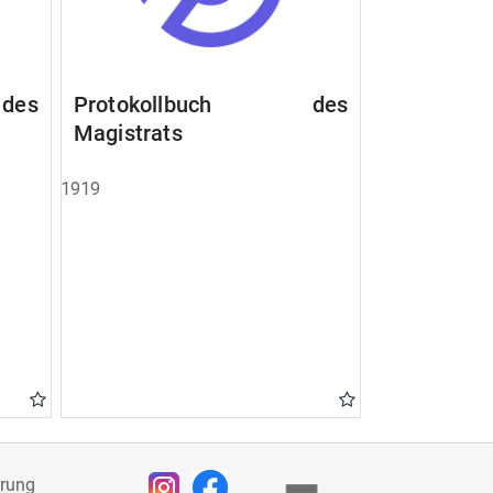
des
Protokollbuch des
Magistrats
1919
ärung