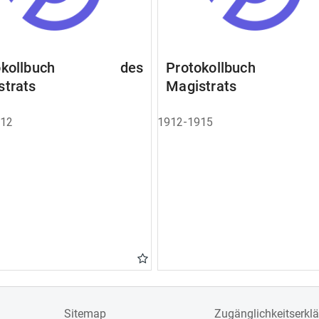
tokollbuch des
Protokollbuch 
strats
Magistrats
912
1912-1915
Sitemap
Zugänglichkeitserkl