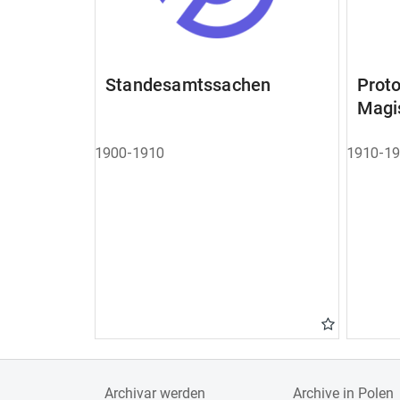
Standesamtssachen
Pro
Magi
1900-1910
1910-1
Archivar werden
Archive in Polen