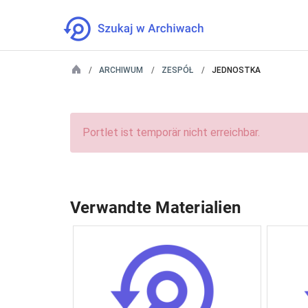
ARCHIWUM
ZESPÓŁ
JEDNOSTKA
Portlet ist temporär nicht erreichbar.
Verwandte Materialien