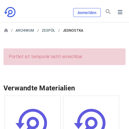
Anmelden
ARCHIWUM
ZESPÓŁ
JEDNOSTKA
Portlet ist temporär nicht erreichbar.
Verwandte Materialien