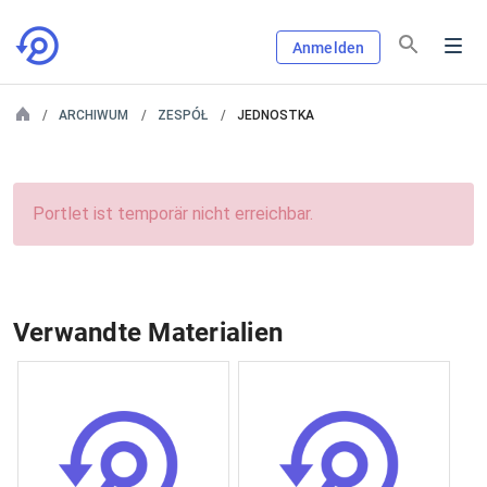
Anmelden
ARCHIWUM
ZESPÓŁ
JEDNOSTKA
Portlet ist temporär nicht erreichbar.
Verwandte Materialien