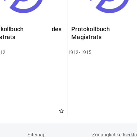
tokollbuch des
Protokollbuch 
strats
Magistrats
912
1912-1915
Sitemap
Zugänglichkeitserkl