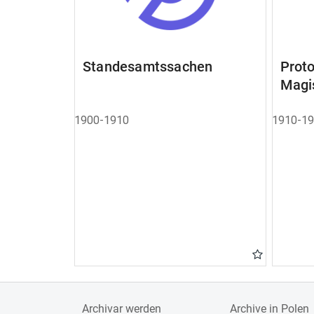
Standesamtssachen
Pro
Magi
1900-1910
1910-1
Archivar werden
Archive in Polen