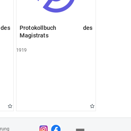
des
Protokollbuch des
Magistrats
1919
ärung