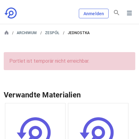
Anmelden
ARCHIWUM
ZESPÓŁ
JEDNOSTKA
Portlet ist temporär nicht erreichbar.
Verwandte Materialien