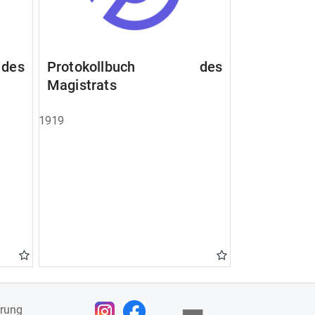
des
Protokollbuch des
Magistrats
1919
ärung