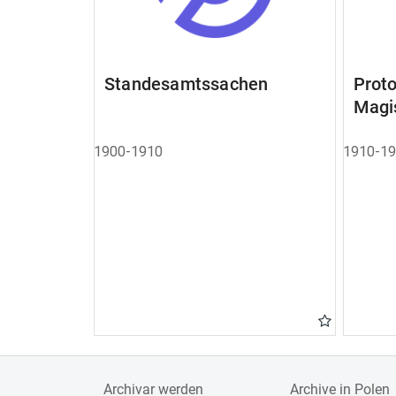
Standesamtssachen
Pro
Magi
1900-1910
1910-1
Archivar werden
Archive in Polen