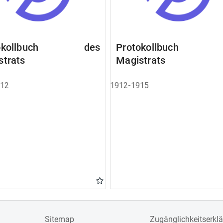
tokollbuch des
Protokollbuch 
strats
Magistrats
912
1912-1915
Sitemap
Zugänglichkeitserkl