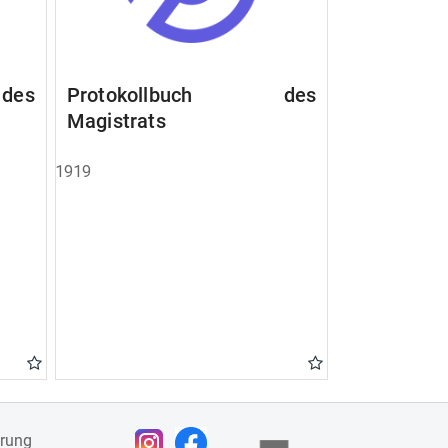
des
Protokollbuch des
Magistrats
1919
ärung