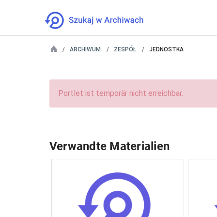
ARCHIWUM
ZESPÓŁ
JEDNOSTKA
Portlet ist temporär nicht erreichbar.
Verwandte Materialien