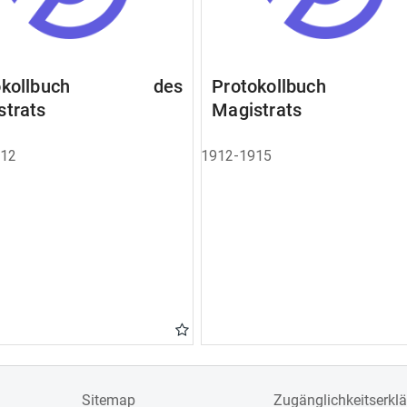
tokollbuch des
Protokollbuch 
strats
Magistrats
912
1912-1915
Sitemap
Zugänglichkeitserkl