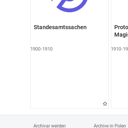
Standesamtssachen
Pro
Magi
1900-1910
1910-1
Archivar werden
Archive in Polen