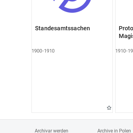
Standesamtssachen
Pro
Magi
1900-1910
1910-1
Archivar werden
Archive in Polen