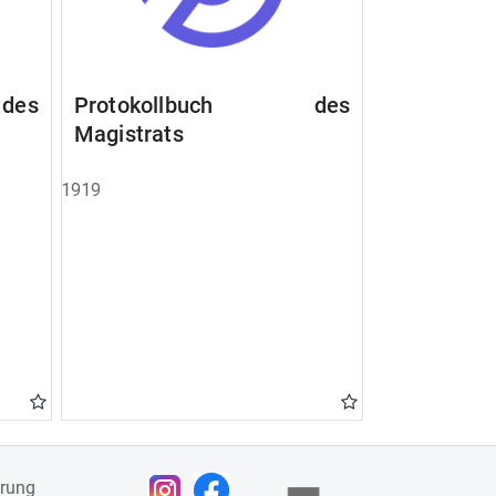
des
Protokollbuch des
Magistrats
1919
ärung