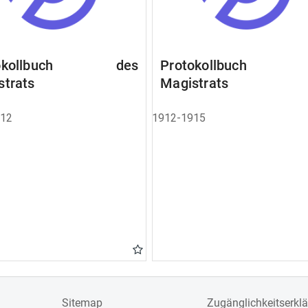
tokollbuch des
Protokollbuch 
strats
Magistrats
912
1912-1915
Sitemap
Zugänglichkeitserkl