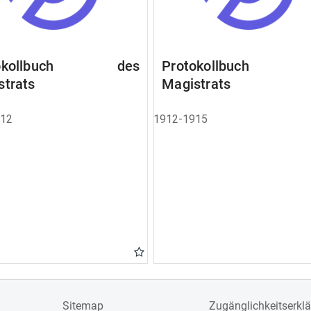
tokollbuch des
Protokollbuch 
strats
Magistrats
912
1912-1915
Sitemap
Zugänglichkeitserkl