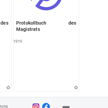
des
Protokollbuch des
Magistrats
1919
ärung