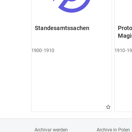
Standesamtssachen
Pro
Magi
1900-1910
1910-1
Archivar werden
Archive in Polen