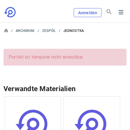
Anmelden
ARCHIWUM
ZESPÓŁ
JEDNOSTKA
Portlet ist temporär nicht erreichbar.
Verwandte Materialien