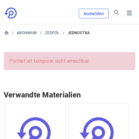
Anmelden
ARCHIWUM
ZESPÓŁ
JEDNOSTKA
Portlet ist temporär nicht erreichbar.
Verwandte Materialien