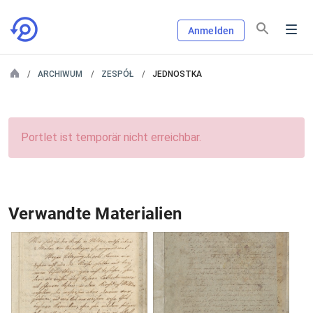
Anmelden
ARCHIWUM
ZESPÓŁ
JEDNOSTKA
Portlet ist temporär nicht erreichbar.
Verwandte Materialien