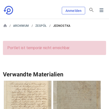
Anmelden
ARCHIWUM
ZESPÓŁ
JEDNOSTKA
Portlet ist temporär nicht erreichbar.
Verwandte Materialien