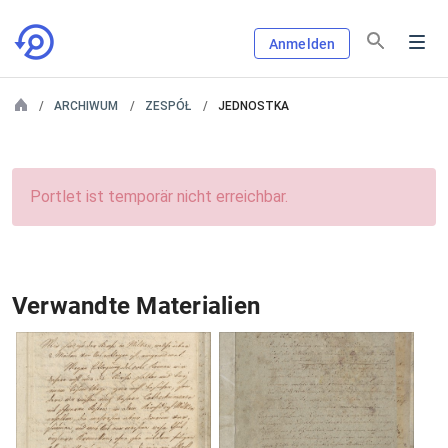
Anmelden
ARCHIWUM
ZESPÓŁ
JEDNOSTKA
Portlet ist temporär nicht erreichbar.
Verwandte Materialien