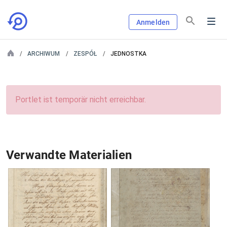
Anmelden
ARCHIWUM
ZESPÓŁ
JEDNOSTKA
Portlet ist temporär nicht erreichbar.
Verwandte Materialien