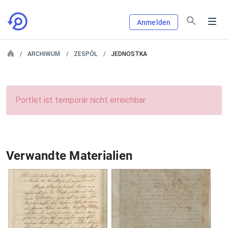
Anmelden
ARCHIWUM
ZESPÓŁ
JEDNOSTKA
Portlet ist temporär nicht erreichbar.
Verwandte Materialien