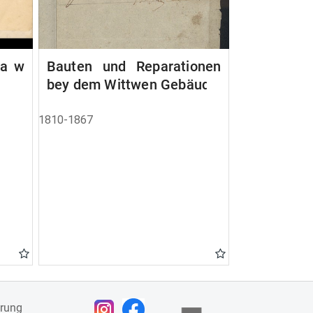
na w
Bauten und Reparationen
bey dem Wittwen Gebäude
1810-1867
ärung