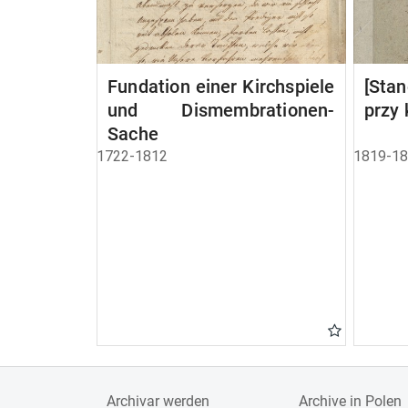
Fundation einer Kirchspiele
[Sta
und Dismembrationen-
przy 
Sache
1722-1812
1819-1
Archivar werden
Archive in Polen