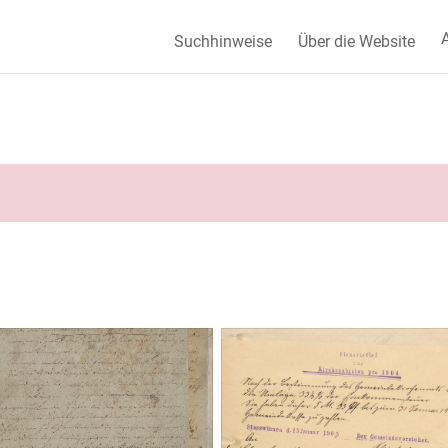
A
Suchhinweise
Über die Website