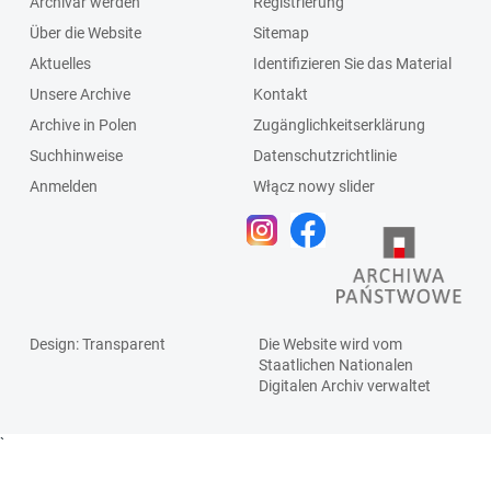
Archivar werden
Registrierung
Über die Website
Sitemap
Aktuelles
Identifizieren Sie das Material
Unsere Archive
Kontakt
Archive in Polen
Zugänglichkeitserklärung
Suchhinweise
Datenschutzrichtlinie
Anmelden
Włącz nowy slider
Design
: Transparent
Die Website wird vom
Staatlichen
Nationalen
Digitalen Archiv
verwaltet
`