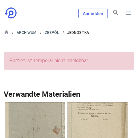
Anmelden
ARCHIWUM
ZESPÓŁ
JEDNOSTKA
Portlet ist temporär nicht erreichbar.
Verwandte Materialien