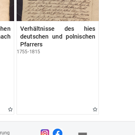
chen
Verhältnisse des hies
ach
deutschen und polnischen
Pfarrers
1755-1815
ärung