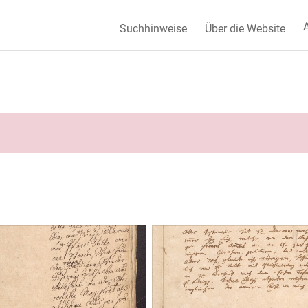
A
Suchhinweise
Über die Website