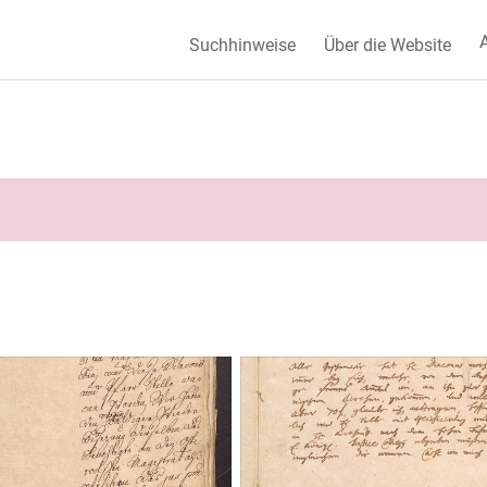
A
Suchhinweise
Über die Website