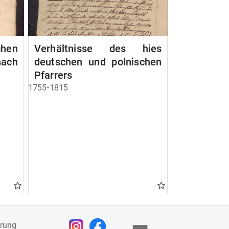
chen
Verhältnisse des hies
ach
deutschen und polnischen
Pfarrers
1755-1815
ärung