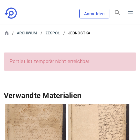
Anmelden
ARCHIWUM
ZESPÓŁ
JEDNOSTKA
Portlet ist temporär nicht erreichbar.
Verwandte Materialien