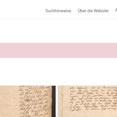
A
Suchhinweise
Über die Website