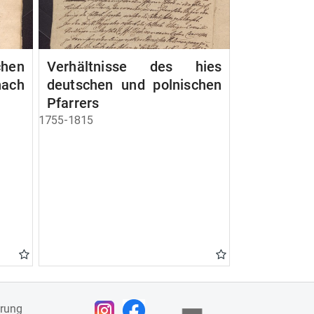
chen
Verhältnisse des hies
ach
deutschen und polnischen
Pfarrers
1755-1815
ärung