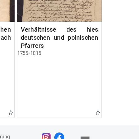
chen
Verhältnisse des hies
ach
deutschen und polnischen
Pfarrers
1755-1815
ärung