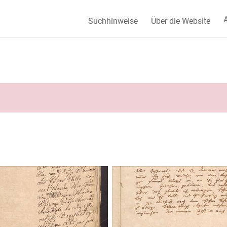
A
Suchhinweise
Über die Website