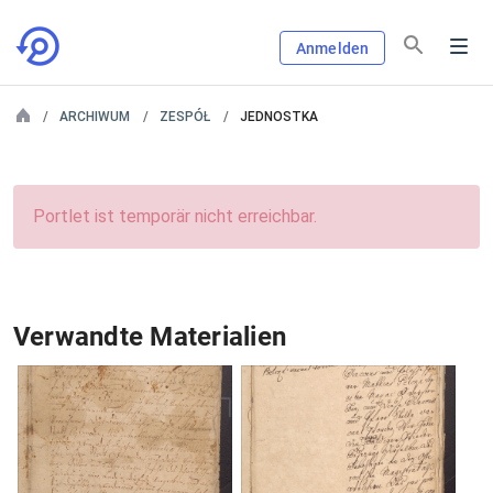
Anmelden
ARCHIWUM
ZESPÓŁ
JEDNOSTKA
Portlet ist temporär nicht erreichbar.
Verwandte Materialien