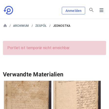
Anmelden
ARCHIWUM
ZESPÓŁ
JEDNOSTKA
Portlet ist temporär nicht erreichbar.
Verwandte Materialien