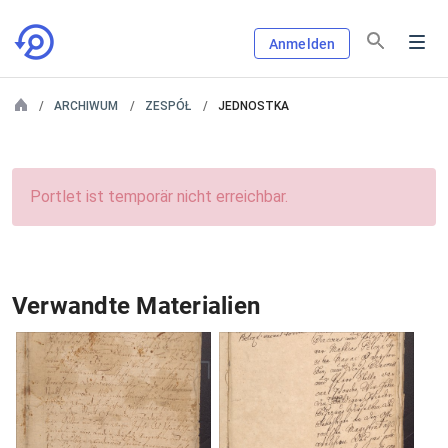
Anmelden
ARCHIWUM
ZESPÓŁ
JEDNOSTKA
Portlet ist temporär nicht erreichbar.
Verwandte Materialien