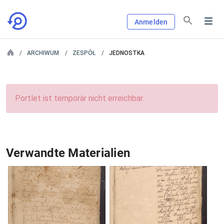
Anmelden
ARCHIWUM
ZESPÓŁ
JEDNOSTKA
Portlet ist temporär nicht erreichbar.
Verwandte Materialien