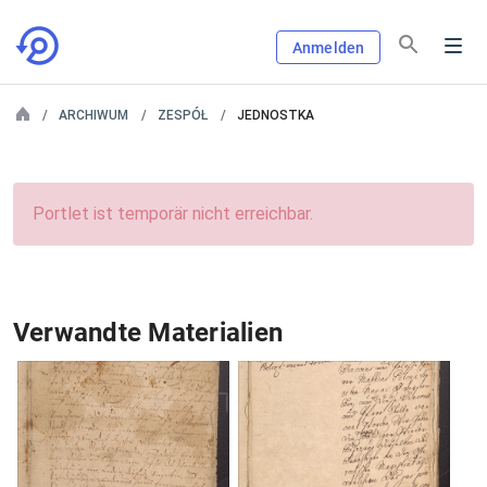
Anmelden
ARCHIWUM
ZESPÓŁ
JEDNOSTKA
Portlet ist temporär nicht erreichbar.
Verwandte Materialien