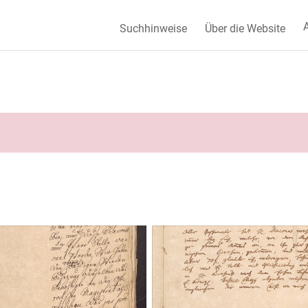
A
Suchhinweise
Über die Website