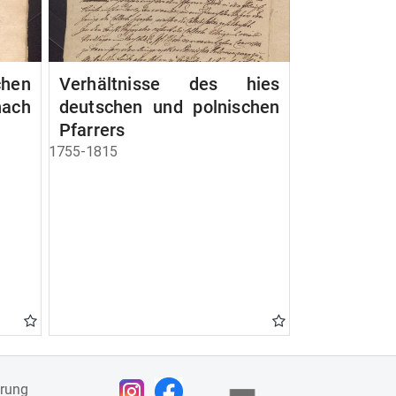
chen
Verhältnisse des hies
ach
deutschen und polnischen
Pfarrers
1755-1815
ärung