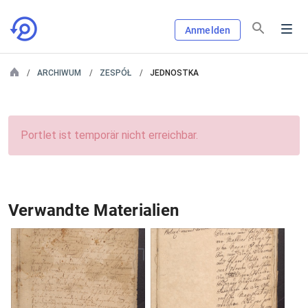
Anmelden
ARCHIWUM
ZESPÓŁ
JEDNOSTKA
Portlet ist temporär nicht erreichbar.
Verwandte Materialien