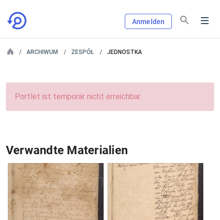
Anmelden
ARCHIWUM
ZESPÓŁ
JEDNOSTKA
Portlet ist temporär nicht erreichbar.
Verwandte Materialien