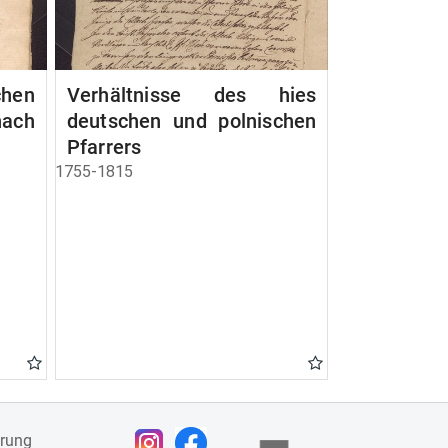
chen
Verhältnisse des hies
ach
deutschen und polnischen
Pfarrers
1755-1815
ärung