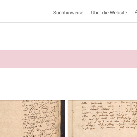
A
Suchhinweise
Über die Website