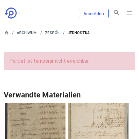
Anmelden
ARCHIWUM
ZESPÓŁ
JEDNOSTKA
Portlet ist temporär nicht erreichbar.
Verwandte Materialien