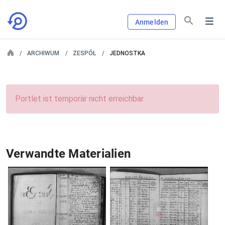
Anmelden
ARCHIWUM
ZESPÓŁ
JEDNOSTKA
Portlet ist temporär nicht erreichbar.
Verwandte Materialien