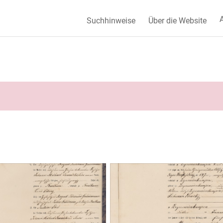
A
Suchhinweise
Über die Website