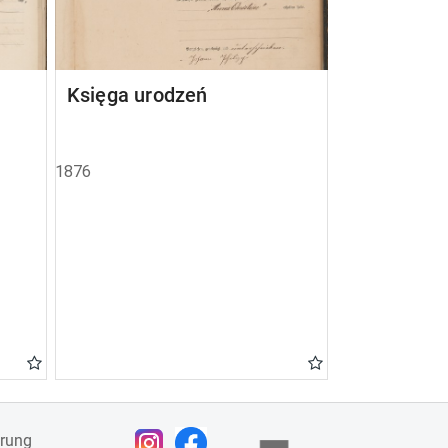
Księga urodzeń
1876
ärung