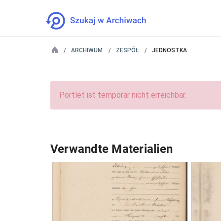
ARCHIWUM
ZESPÓŁ
JEDNOSTKA
Portlet ist temporär nicht erreichbar.
Verwandte Materialien