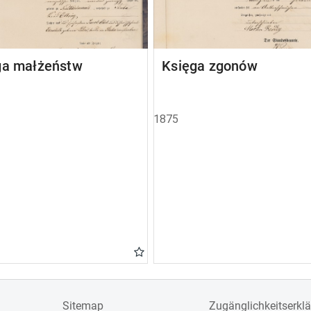
ga małżeństw
Księga zgonów
1875
Sitemap
Zugänglichkeitserkl