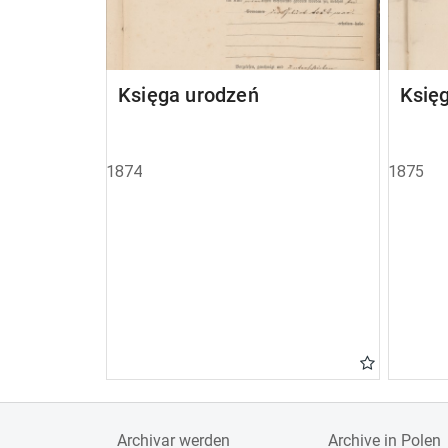
Księga urodzeń
Księ
1874
1875
Archivar werden
Archive in Polen