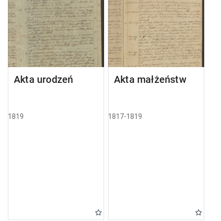
Akta urodzeń
Akta małżeństw
1819
1817-1819