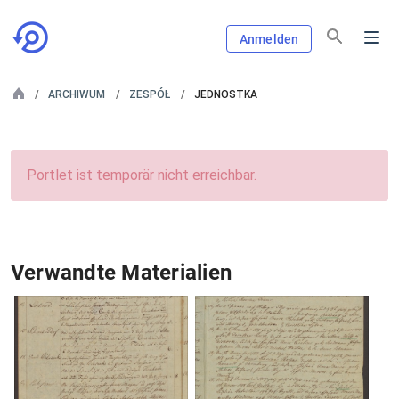
Anmelden
ARCHIWUM
ZESPÓŁ
JEDNOSTKA
Portlet ist temporär nicht erreichbar.
Verwandte Materialien