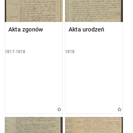
Akta zgonów
Akta urodzeń
1817-1818
1818