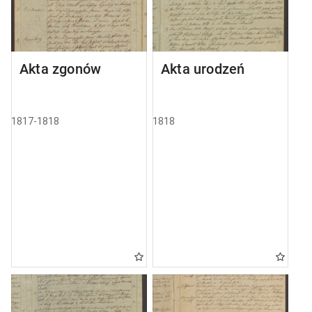
Akta zgonów
Akta urodzeń
1817-1818
1818