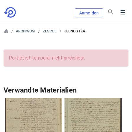
Anmelden
ARCHIWUM
ZESPÓŁ
JEDNOSTKA
Portlet ist temporär nicht erreichbar.
Verwandte Materialien