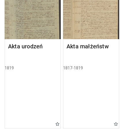
Akta urodzeń
Akta małżeństw
1819
1817-1819