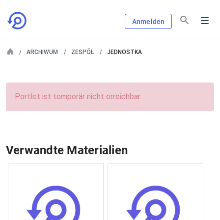
Anmelden
ARCHIWUM
ZESPÓŁ
JEDNOSTKA
Portlet ist temporär nicht erreichbar.
Verwandte Materialien