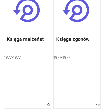
Księga małżeństw
Księga zgonów
1877-1877
1877-1877