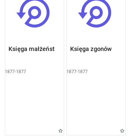
Księga małżeństw
Księga zgonów
1877-1877
1877-1877