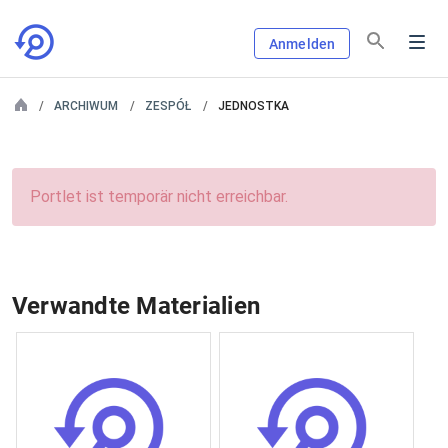
Anmelden
ARCHIWUM
ZESPÓŁ
JEDNOSTKA
Portlet ist temporär nicht erreichbar.
Verwandte Materialien